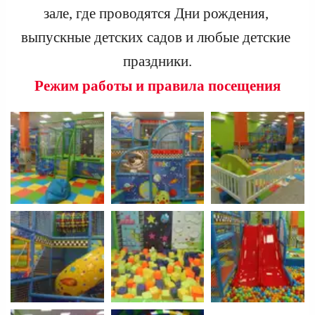
зале, где проводятся Дни рождения, 
выпускные детских садов и любые детские 
праздники.
Режим работы и правила посещения