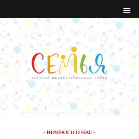
- НЕМНОГО О НАС -