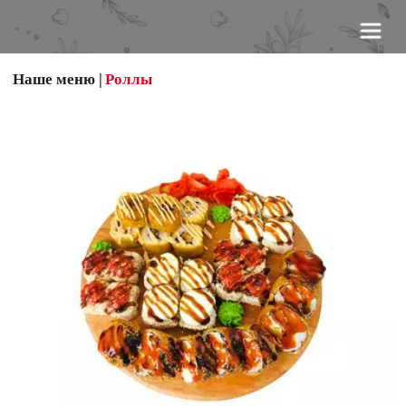
Наше меню
 |
Роллы