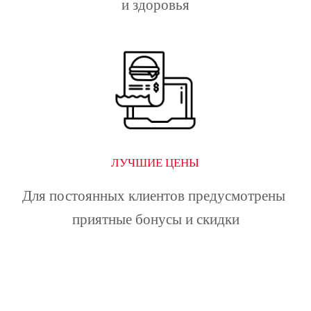
и здоровья
ЛУЧШИЕ ЦЕНЫ
Для постоянных клиентов предусмотрены 
приятные бонусы и скидки