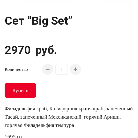
Сет “Big Set”
2970
руб.
Количество
Купить
Филадельфия краб, Калифорния кранч краб, запеченный
Тасай, запеченный Мексиканский, горячий Ариши,
горячая Филадельфия темпура
1695 гр.