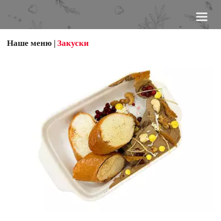
Наше меню
 |
Закуски