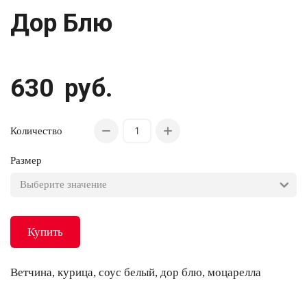
Дор Блю
630
руб.
Количество
Размер
Купить
Ветчина, курица, соус белый, дор блю, моцарелла