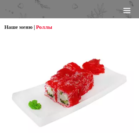
Наше меню
 | 
Роллы