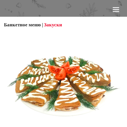
Банкетное меню
 | 
Закуски