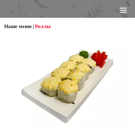
Наше меню
 | 
Роллы