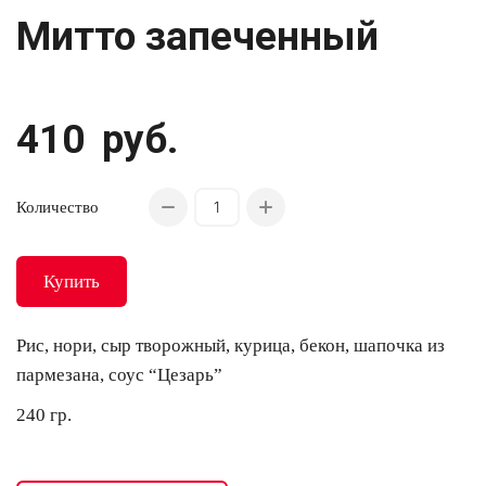
Митто запеченный
410
руб.
Количество
Купить
Рис, нори, сыр творожный, курица, бекон, шапочка из
пармезана, соус “Цезарь”
240 гр.