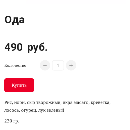
Ода
490
руб.
Количество
Купить
Рис, нори, сыр творожный, икра масаго, креветка,
лосось, огурец, лук зеленый
230 гр.