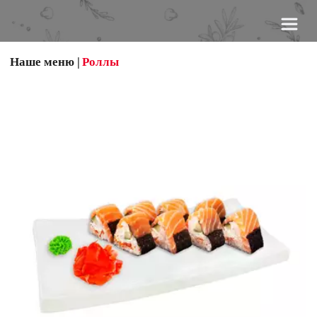
Наше меню
 |
Роллы