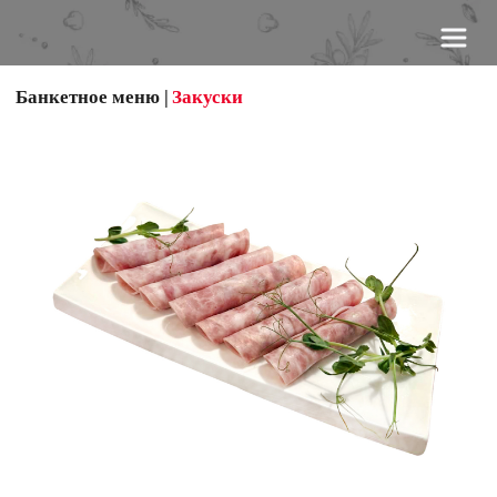
Банкетное меню
 | 
Закуски