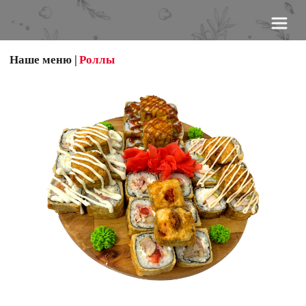
Наше меню
 | 
Роллы