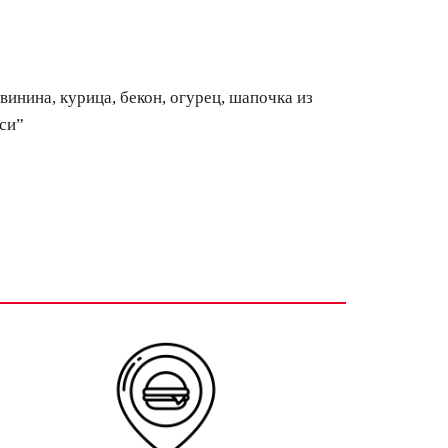
винина, курица, бекон, огурец, шапочка из
йси”