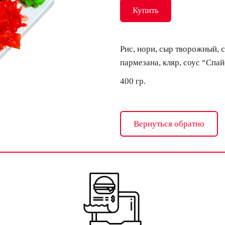
Купить
Рис, нори, сыр творожный, с
пармезана, кляр, соус “Спа
400 гр.
Вернуться обратно