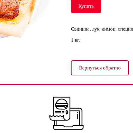
Купить
Свинина, лук, лимон, специ
1 кг.
Вернуться обратно