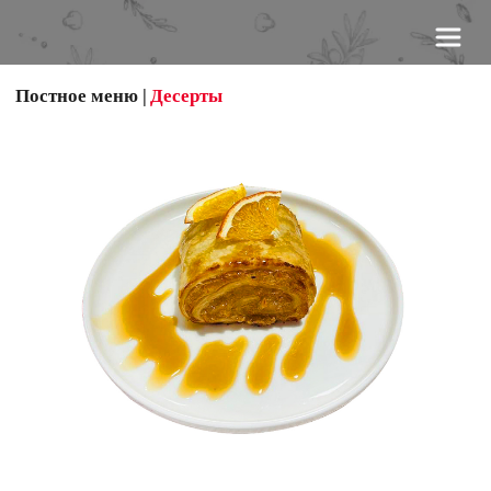
Постное меню
 | 
Десерты