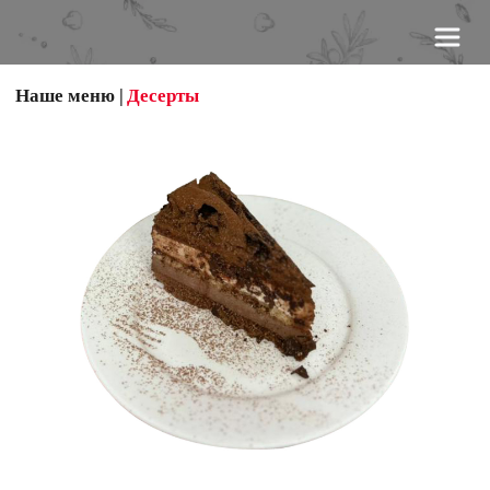
Наше меню
 |
Десерты