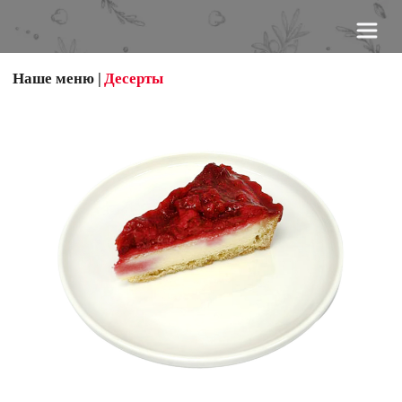
Наше меню
 |
Десерты