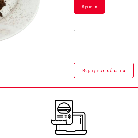
Купить
-
Вернуться обратно