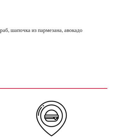
краб, шапочка из пармезана, авокадо