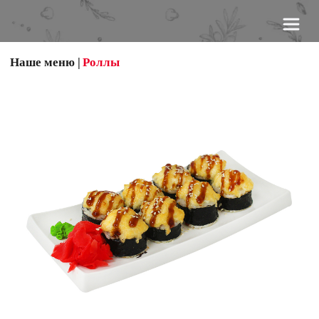
Наше меню
 | 
Роллы