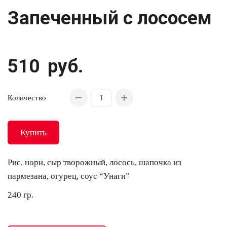
Запеченный с лососем
510
руб.
Количество
Купить
Рис, нори, сыр творожный, лосось, шапочка из
пармезана, огурец, соус “Унаги”
240 гр.