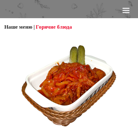
Наше меню
 |
Горячие блюда