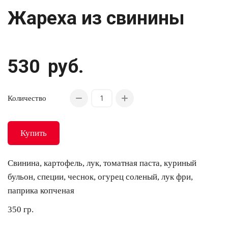
Жареха из свинины
530
руб.
Количество
Купить
Свинина, картофель, лук, томатная паста, куриный
бульон, специи, чеснок, огурец соленый, лук фри,
паприка копченая
350 гр.